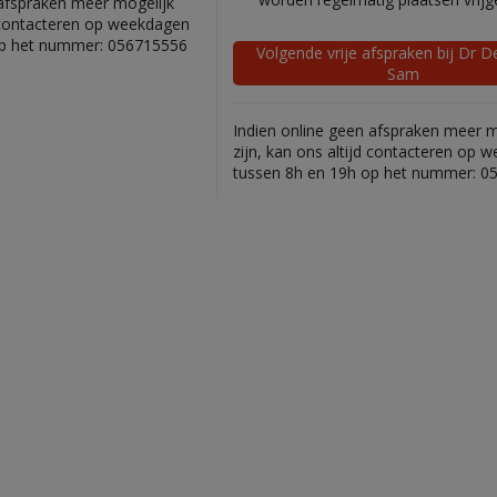
 afspraken meer mogelijk
d contacteren op weekdagen
op het nummer: 056715556
Volgende vrije afspraken bij Dr 
Sam
Indien online geen afspraken meer m
zijn, kan ons altijd contacteren op 
tussen 8h en 19h op het nummer: 0