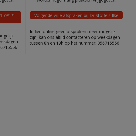
Depypere
Volgende vrije afspraken bij Dr Stoffels Ilke
Indien online geen afspraken meer mogelijk
ogelijk
zijn, kan ons altijd contacteren op weekdagen
weekdagen
tussen 8h en 19h op het nummer: 056715556
56715556