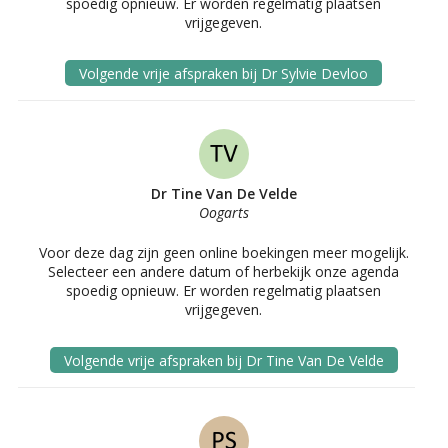
spoedig opnieuw. Er worden regelmatig plaatsen
vrijgegeven.
Volgende vrije afspraken bij Dr Sylvie Devloo
Dr Tine Van De Velde
Oogarts
Voor deze dag zijn geen online boekingen meer mogelijk.
Selecteer een andere datum of herbekijk onze agenda
spoedig opnieuw. Er worden regelmatig plaatsen
vrijgegeven.
Volgende vrije afspraken bij Dr Tine Van De Velde