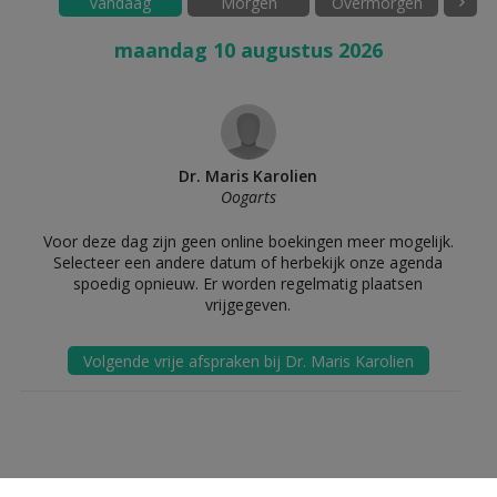
vandaag
Morgen
Overmorgen
maandag 10 augustus 2026
Dr. Maris Karolien
Oogarts
Voor deze dag zijn geen online boekingen meer mogelijk.
Selecteer een andere datum of herbekijk onze agenda
spoedig opnieuw. Er worden regelmatig plaatsen
vrijgegeven.
Volgende vrije afspraken bij Dr. Maris Karolien
my Organizer© by
Ringphone