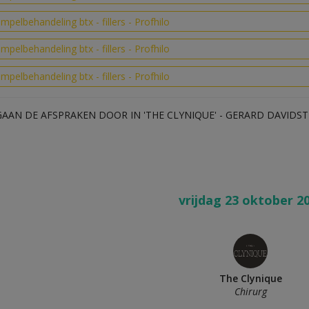
impelbehandeling btx - fillers - Profhilo
impelbehandeling btx - fillers - Profhilo
impelbehandeling btx - fillers - Profhilo
GAAN DE AFSPRAKEN DOOR IN 'THE CLYNIQUE' - GERARD DAVIDST
vrijdag 23 oktober 2
The Clynique
Chirurg