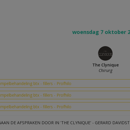
woensdag 7 oktober 
The Clynique
Chirurg
impelbehandeling btx - fillers - Profhilo
impelbehandeling btx - fillers - Profhilo
impelbehandeling btx - fillers - Profhilo
GAAN DE AFSPRAKEN DOOR IN 'THE CLYNIQUE' - GERARD DAVIDST