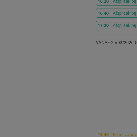
16:20
Afspraak bi
16:40
Afspraak bi
17:20
Afspraak bi
VANAF 25/02/2026 
19:40
Enkel voor r