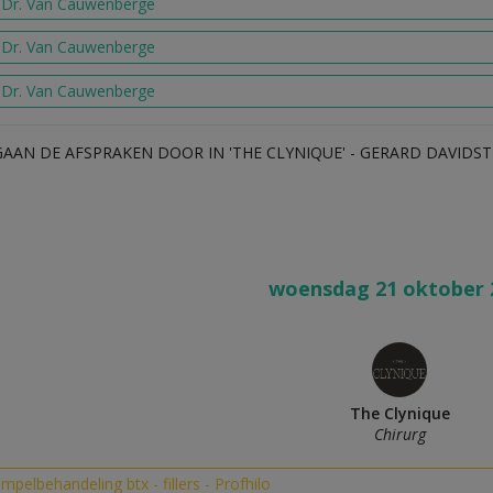
j Dr. Van Cauwenberge
j Dr. Van Cauwenberge
j Dr. Van Cauwenberge
GAAN DE AFSPRAKEN DOOR IN 'THE CLYNIQUE' - GERARD DAVIDST
woensdag 21 oktober 
The Clynique
Chirurg
impelbehandeling btx - fillers - Profhilo