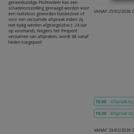
geneeskundige Plichtenleer kan een
schadeloosstelling gevraagd worden voor
VANAF 25/02/2026 
een nutteloos geworden huisbezoek of
voor een verzuimde afspraak indien zij
niet tijdig werden afgezegd.(d.w.z. 24 uur
op voorhand). Wegens het frequent
verzuimen van afspraken, wordt dit vanaf
heden toegepast!
15:00
Afspraak bi
16:20
Afspraak bi
VANAF 25/02/2026 