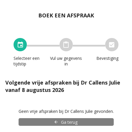
BOEK EEN AFSPRAAK
Selecteer een
Vul uw gegevens
Bevestiging
tijdstip
in
Volgende vrije afspraken bij Dr Callens Julie
vanaf 8 augustus 2026
Geen vrije afspraken bij Dr Callens Julie gevonden.
Ga terug