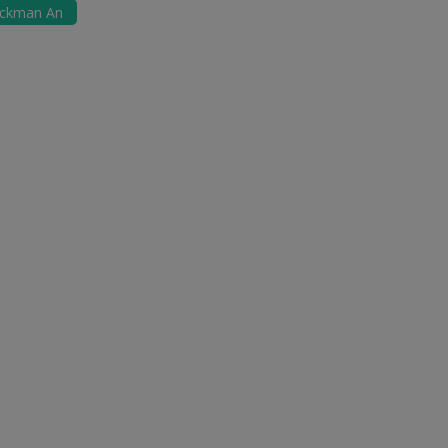
eeckman An